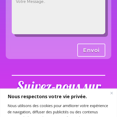
Alternative:
Envoi
Suivez-nous sur
les réseaux
Nous respectons votre vie privée.
Nous utilisons des cookies pour améliorer votre expérience
de navigation, diffuser des publicités ou des contenus