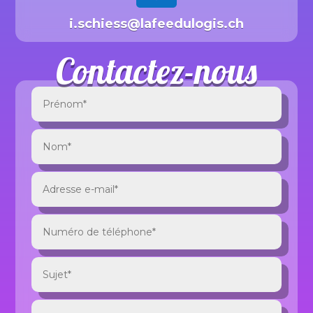
i.schiess@lafeedulogis.ch
Contactez-nous